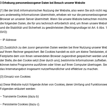
3 Erhebung personenbezogener Daten bei Besuch unserer Website
(1) Bei der bloß informatorischen Nutzung der Website, also wenn Sie sich nicht regi
uns anderweitig Informationen übermitteln, erheben wir nur die personenbezogenen 
Browser an unseren Server übermittelt. Wenn Sie unsere Website betrachten möchte
die folgenden Daten, die für uns technisch erforderlich sind, um Ihnen unsere Webs
und die Stabilität und Sicherheit zu gewährleisten (Rechtsgrundlage ist Art. 6 Abs. 1 S
GVO):
– IP-Adresse
(2) Zusätzlich zu den zuvor genannten Daten werden bei Ihrer Nutzung unserer Web
auf Ihrem Rechner gespeichert. Bei Cookies handelt es sich um kleine Textdateien, di
Festplatte dem von Ihnen verwendeten Browser zugeordnet gespeichert werden un
der Stelle, die den Cookie setzt (hier durch uns), bestimmte Informationen zufließen
können keine Programme ausführen oder Viren auf Ihren Computer übertragen. Sie
das Internetangebot insgesamt nutzerfreundlicher und effektiver zu machen.
(3) Einsatz von Cookies:
a) Diese Website nutzt folgende Arten von Cookies, deren Umfang und Funktionswe
Folgenden erläutert werden:
– Transiente Cookies (dazu b)
– Persistente Cookies (dazu c).