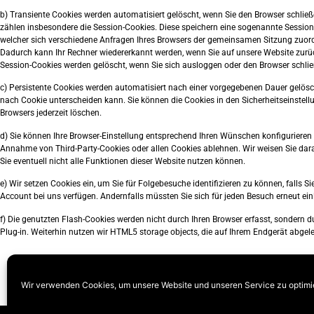
b) Transiente Cookies werden automatisiert gelöscht, wenn Sie den Browser schlie
zählen insbesondere die Session-Cookies. Diese speichern eine sogenannte Session-
welcher sich verschiedene Anfragen Ihres Browsers der gemeinsamen Sitzung zuor
Dadurch kann Ihr Rechner wiedererkannt werden, wenn Sie auf unsere Website zurü
Session-Cookies werden gelöscht, wenn Sie sich ausloggen oder den Browser schlie
c) Persistente Cookies werden automatisiert nach einer vorgegebenen Dauer gelöscht
nach Cookie unterscheiden kann. Sie können die Cookies in den Sicherheitseinstell
Browsers jederzeit löschen.
d) Sie können Ihre Browser-Einstellung entsprechend Ihren Wünschen konfigurieren u
Annahme von Third-Party-Cookies oder allen Cookies ablehnen. Wir weisen Sie dara
Sie eventuell nicht alle Funktionen dieser Website nutzen können.
e) Wir setzen Cookies ein, um Sie für Folgebesuche identifizieren zu können, falls Si
Account bei uns verfügen. Andernfalls müssten Sie sich für jeden Besuch erneut ei
f) Die genutzten Flash-Cookies werden nicht durch Ihren Browser erfasst, sondern du
Plug-in. Weiterhin nutzen wir HTML5 storage objects, die auf Ihrem Endgerät abgel
Wir verwenden Cookies, um unsere Website und unseren Service zu optimi