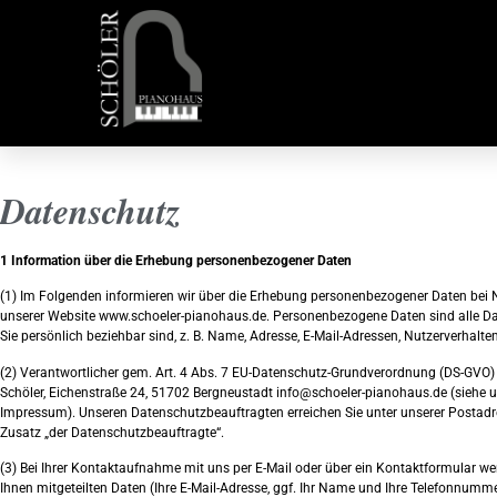
Datenschutz
1 Information über die Erhebung personenbezogener Daten
(1) Im Folgenden informieren wir über die Erhebung personenbezogener Daten bei
unserer Website www.schoeler-pianohaus.de. Personenbezogene Daten sind alle Dat
Sie persönlich beziehbar sind, z. B. Name, Adresse, E-Mail-Adressen, Nutzerverhalten
(2) Verantwortlicher gem. Art. 4 Abs. 7 EU-Datenschutz-Grundverordnung (DS-GVO) 
Schöler, Eichenstraße 24, 51702 Bergneustadt info@schoeler-pianohaus.de (siehe 
Impressum). Unseren Datenschutzbeauftragten erreichen Sie unter unserer Postad
Zusatz „der Datenschutzbeauftragte“.
(3) Bei Ihrer Kontaktaufnahme mit uns per E-Mail oder über ein Kontaktformular we
Ihnen mitgeteilten Daten (Ihre E-Mail-Adresse, ggf. Ihr Name und Ihre Telefonnumm