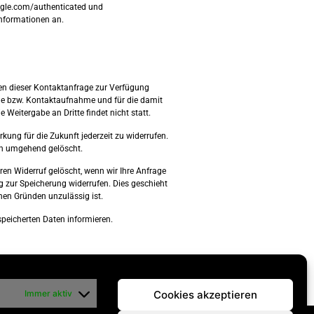
oogle.com/authenticated und
Informationen an.
en dieser Kontaktanfrage zur Verfügung
age bzw. Kontaktaufnahme und für die damit
Weitergabe an Dritte findet nicht statt.
rkung für die Zukunft jederzeit zu widerrufen.
en umgehend gelöscht.
en Widerruf gelöscht, wenn wir Ihre Anfrage
ung zur Speicherung widerrufen. Dies geschieht
hen Gründen unzulässig ist.
espeicherten Daten informieren.
Immer aktiv
Cookies akzeptieren