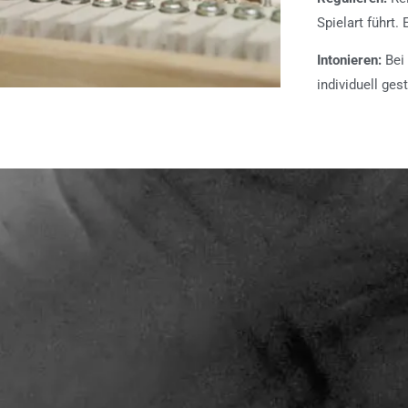
Spielart führt.
Intonieren:
Bei 
individuell gest