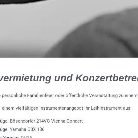
vermietung und Konzertbetr
e persönliche Familienfeier oder öffentliche Veranstaltung zu ein
 einem vielfältigen Instrumentenangebot Ihr Leihinstrument aus:
lügel Bösendorfer 214VC Vienna Concert
lügel Yamaha C3X 186
ier Yamaha DU1A