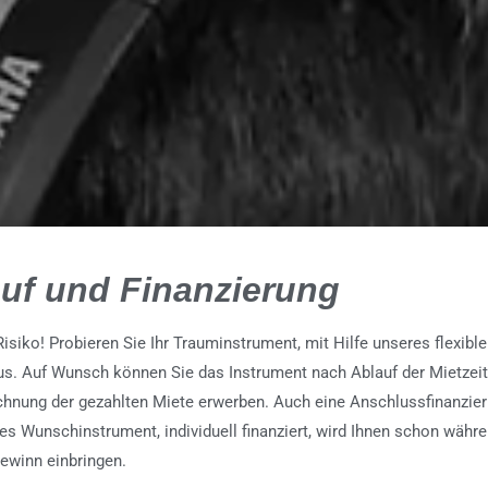
uf und Finanzierung
Risiko! Probieren Sie Ihr Trauminstrument, mit Hilfe unseres flexib
us. Auf Wunsch können Sie das Instrument nach Ablauf der Mietzeit
hnung der gezahlten Miete erwerben. Auch eine Anschlussfinanzier
es Wunschinstrument, individuell finanziert, wird Ihnen schon währe
ewinn einbringen.