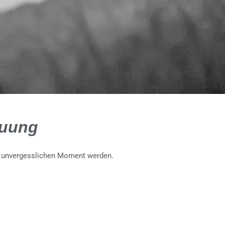
euung
em unvergesslichen Moment werden.