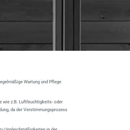
d regelmäßige Wartung und Pflege
wie z.B. Luftfeuchtigkeits- oder
ldung, da der Verstimmungsprozess
zu Ungleichmäßigkeiten in der