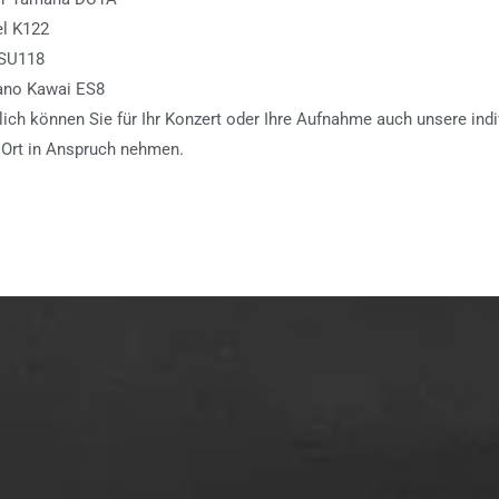
l K122
SU118
ano Kawai ES8
lich können Sie für Ihr Konzert oder Ihre Aufnahme auch unsere indi
 Ort in Anspruch nehmen.