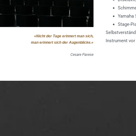
Schimme
Yamaha 
Stage-Pi
Selbstverständ
»Nicht der Tage erinnert man sich,
Instrument vor
man erinnert sich der Augenblicke.«
Cesare Pavese