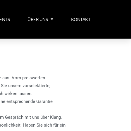
ENTS
ÜBER UNS
KONTAKT
he aus. Vom preiswerten
Sie unsere vorselektierte,
ch wirken lassen.
Eine entsprechende Garantie
im Gespräch mit uns über Klang,
önlichkeit! Haben Sie sich für ein