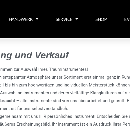
HANDWERK
SERVICE
SHOP
EV
ung und Verkauf
kommen zur Auswahl Ihres Trauminstrumentes!
in entspannter Atmosphäre unser Sortiment erst einmal ganz in Ru
ll bis hin zum hochwertigen und individuellen Meisterstück können 
Auswahl an Instrumenten und deren vielfältige Klangkulturen auf si
ebraucht
– alle Instrumente sind von uns überarbeitet und geprüft. 
ument ist für uns selbstverständlich.
gemeinsam mit uns IHR persönliches Instrument! Entscheiden Sie 
äußeres Erscheinungsbild. Ihr Instrument ist ein Ausdruck Ihrer Pers